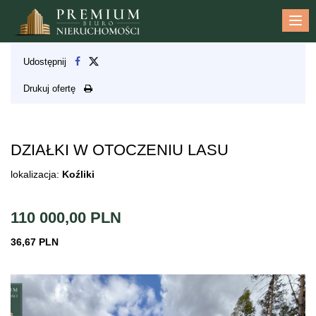
Me
Udostępnij
Drukuj ofertę
DZIAŁKI W OTOCZENIU LASU
lokalizacja:
Koźliki
110 000,00 PLN
36,67 PLN