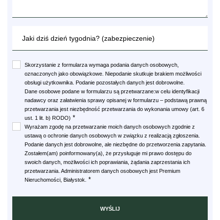
Skorzystanie z formularza wymaga podania danych osobowych,
oznaczonych jako obowiązkowe. Niepodanie skutkuje brakiem możliwości
obsługi użytkownika. Podanie pozostałych danych jest dobrowolne.
Dane osobowe podane w formularzu są przetwarzane:w celu identyfikacji
nadawcy oraz załatwienia sprawy opisanej w formularzu – podstawą prawną
przetwarzania jest niezbędność przetwarzania do wykonania umowy (art. 6
*
ust. 1 lit. b) RODO)
Wyrażam zgodę na przetwarzanie moich danych osobowych zgodnie z
ustawą o ochronie danych osobowych w związku z realizacją zgłoszenia.
Podanie danych jest dobrowolne, ale niezbędne do przetworzenia zapytania.
Zostałem(am) poinformowany(a), że przysługuje mi prawo dostępu do
swoich danych, możliwości ich poprawiania, żądania zaprzestania ich
przetwarzania. Administratorem danych osobowych jest Premium
*
Nieruchomości, Białystok.