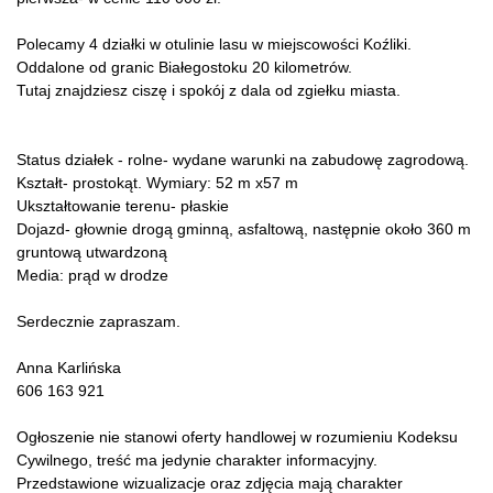
Polecamy 4 działki w otulinie lasu w miejscowości Koźliki.
Oddalone od granic Białegostoku 20 kilometrów.
Tutaj znajdziesz ciszę i spokój z dala od zgiełku miasta.
Status działek - rolne- wydane warunki na zabudowę zagrodową.
Kształt- prostokąt. Wymiary: 52 m x57 m
Ukształtowanie terenu- płaskie
Dojazd- głownie drogą gminną, asfaltową, następnie około 360 m
gruntową utwardzoną
Media: prąd w drodze
Serdecznie zapraszam.
Anna Karlińska
606 163 921
Ogłoszenie nie stanowi oferty handlowej w rozumieniu Kodeksu
Cywilnego, treść ma jedynie charakter informacyjny.
Przedstawione wizualizacje oraz zdjęcia mają charakter