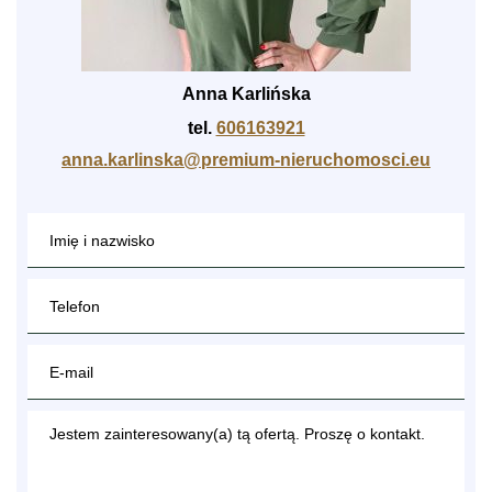
Anna Karlińska
tel.
606163921
anna.karlinska@premium-nieruchomosci.eu