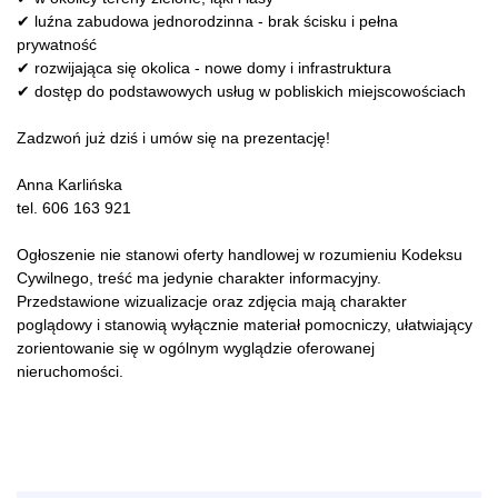
✔ luźna zabudowa jednorodzinna - brak ścisku i pełna
prywatność
✔ rozwijająca się okolica - nowe domy i infrastruktura
✔ dostęp do podstawowych usług w pobliskich miejscowościach
Zadzwoń już dziś i umów się na prezentację!
Anna Karlińska
tel. 606 163 921
Ogłoszenie nie stanowi oferty handlowej w rozumieniu Kodeksu
Cywilnego, treść ma jedynie charakter informacyjny.
Przedstawione wizualizacje oraz zdjęcia mają charakter
poglądowy i stanowią wyłącznie materiał pomocniczy, ułatwiający
zorientowanie się w ogólnym wyglądzie oferowanej
nieruchomości.