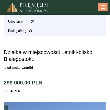
Me
Udostępnij
Drukuj ofertę
Działka w miejscowości Letniki-blisko
Białegostoku
lokalizacja:
Letniki
299 000,00 PLN
99,34 PLN