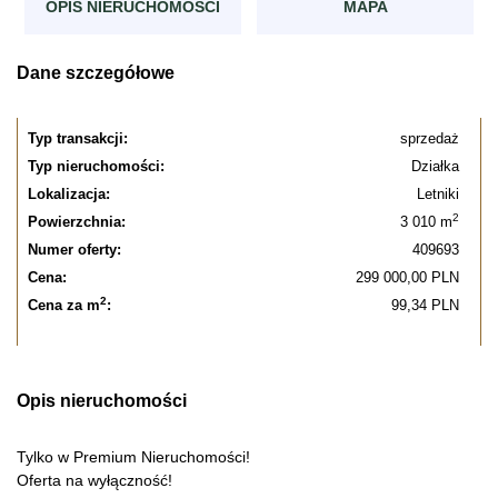
OPIS NIERUCHOMOŚCI
MAPA
Dane szczegółowe
Typ transakcji:
sprzedaż
Typ nieruchomości:
Działka
Lokalizacja:
Letniki
2
Powierzchnia:
3 010 m
Numer oferty:
409693
Cena:
299 000,00 PLN
2
Cena za m
:
99,34 PLN
Opis nieruchomości
Tylko w Premium Nieruchomości!
Oferta na wyłączność!