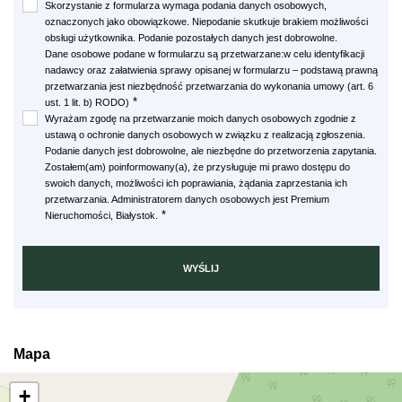
Skorzystanie z formularza wymaga podania danych osobowych,
oznaczonych jako obowiązkowe. Niepodanie skutkuje brakiem możliwości
obsługi użytkownika. Podanie pozostałych danych jest dobrowolne.
Dane osobowe podane w formularzu są przetwarzane:w celu identyfikacji
nadawcy oraz załatwienia sprawy opisanej w formularzu – podstawą prawną
przetwarzania jest niezbędność przetwarzania do wykonania umowy (art. 6
*
ust. 1 lit. b) RODO)
Wyrażam zgodę na przetwarzanie moich danych osobowych zgodnie z
ustawą o ochronie danych osobowych w związku z realizacją zgłoszenia.
Podanie danych jest dobrowolne, ale niezbędne do przetworzenia zapytania.
Zostałem(am) poinformowany(a), że przysługuje mi prawo dostępu do
swoich danych, możliwości ich poprawiania, żądania zaprzestania ich
przetwarzania. Administratorem danych osobowych jest Premium
*
Nieruchomości, Białystok.
Mapa
+