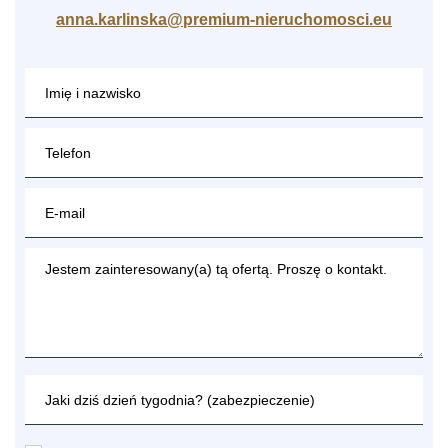
anna.karlinska@premium-nieruchomosci.eu